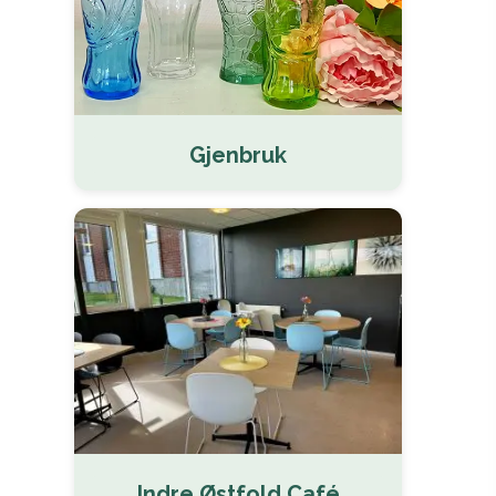
Gjenbruk
Indre Østfold Café