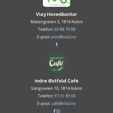
Via3 Hovedkontor
Masengveien 3, 1814 Askim
Telefon:
69 88 79 88
E-post:
post@via3.no
Indre Østfold Café
Vangsveien 10, 1814 Askim
Telefon:
97 31 89 68
E-post:
cafe@via3.no