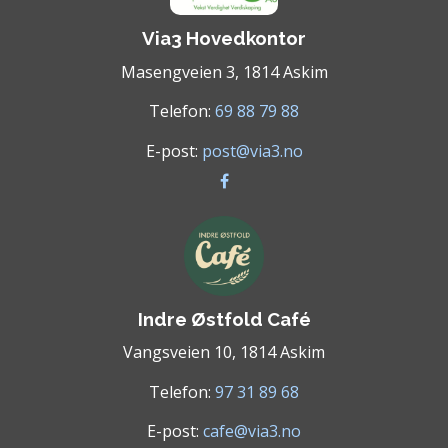
Via3 Hovedkontor
Masengveien 3, 1814 Askim
Telefon:
69 88 79 88
E-post:
post@via3.no
Indre Østfold Café
Vangsveien 10, 1814 Askim
Telefon:
97 31 89 68
E-post:
cafe@via3.no