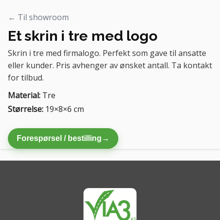
← Til showroom
Et skrin i tre med logo
Skrin i tre med firmalogo. Perfekt som gave til ansatte
eller kunder. Pris avhenger av ønsket antall. Ta kontakt
for tilbud.
Material:
Tre
Størrelse:
19×8×6 cm
Forespørsel / bestilling
→