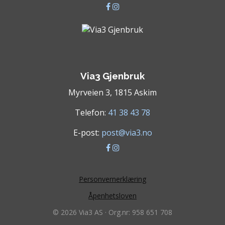
Via3 Gjenbruk
Myrveien 3, 1815 Askim
Telefon:
41 38 43 78
E-post:
post@via3.no
Personvernerklæring
Åpenhetsloven
© 2026 Via3 AS · Org.nr: 958 651 708