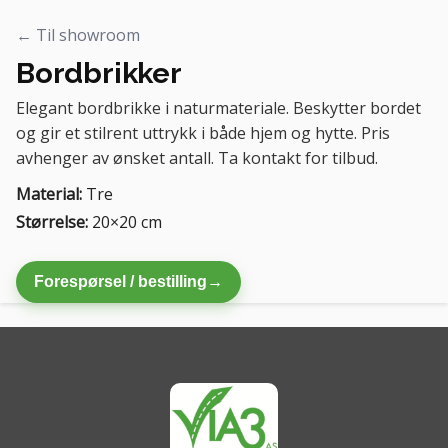
← Til showroom
Bordbrikker
Elegant bordbrikke i naturmateriale. Beskytter bordet
og gir et stilrent uttrykk i både hjem og hytte. Pris
avhenger av ønsket antall. Ta kontakt for tilbud.
Material:
Tre
Størrelse:
20×20 cm
Forespørsel / bestilling
→