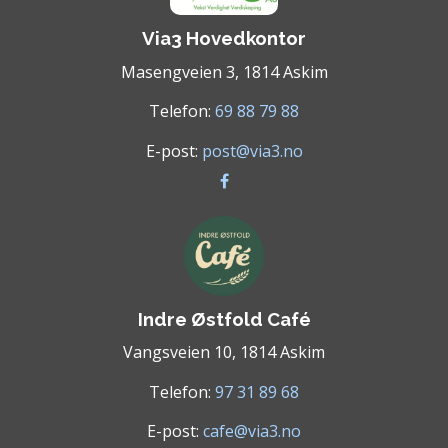
Via3 Hovedkontor
Masengveien 3, 1814 Askim
Telefon:
69 88 79 88
E-post:
post@via3.no
Indre Østfold Café
Vangsveien 10, 1814 Askim
Telefon:
97 31 89 68
E-post:
cafe@via3.no