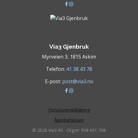
Via3 Gjenbruk
Myrveien 3, 1815 Askim
Telefon:
41 38 43 78
E-post:
post@via3.no
Personvernerklæring
Åpenhetsloven
© 2026 Via3 AS · Org.nr: 958 651 708